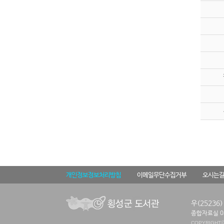
개인정보정보처리방침
이메일무단수집거부
오시는
우(25236
종합자료실 03
COPYRIGHT
Ⓒ