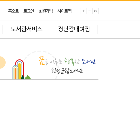
홈으로
로그인
회원가입
사이트맵
도서관서비스
장난감대여점