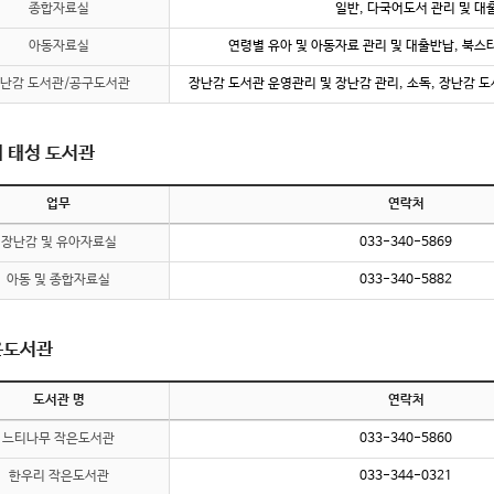
종합자료실
일반, 다국어도서 관리 및 대
아동자료실
연령별 유아 및 아동자료 관리 및 대출반납, 북스
난감 도서관/공구도서관
장난감 도서관 운영관리 및 장난감 관리, 소독, 장난감 도
 태성 도서관
업무
연락처
장난감 및 유아자료실
033-340-5869
아동 및 종합자료실
033-340-5882
은도서관
도서관 명
연락처
느티나무 작은도서관
033-340-5860
한우리 작은도서관
033-344-0321