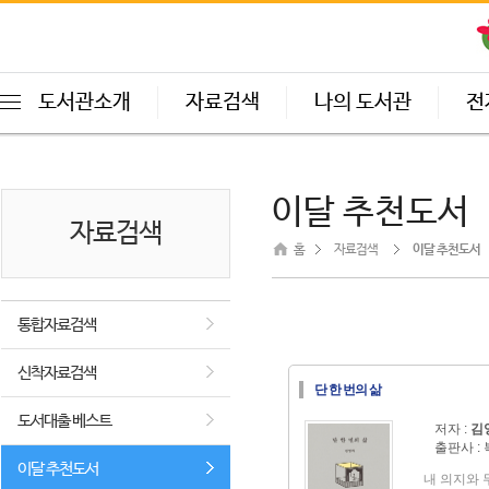
도서관소개
자료검색
나의 도서관
전
이달 추천도서
자료검색
홈
자료검색
이달 추천도서
통합자료검색
신착자료검색
단 한 번의 삶
도서대출 베스트
저자 :
김
출판사 :
이달 추천도서
내 의지와 