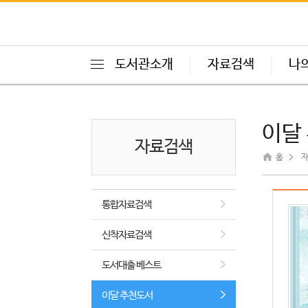
도서관소개
자료검색
나
이달
자료검색
홈
자
통합자료검색
신착자료검색
도서대출 베스트
이달 추천도서