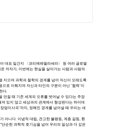
리아 대표 일간지 〈코리에레델라세라〉 등 여러 글로벌
해온 저자가, 이번에는 현실을 살아가는 사람과 사람의
결 지으며 과학과 철학의 경계를 넘어 자신이 오래도록
용으로 이뤄지며 자신과 타인의 구분이 아닌 ‘협력’이
한다.
 던질 때 기존 세계의 오류를 벗어날 수 있다는 주장
정해져 있지 않고 세상과의 관계에서 형성된다는 하이데
‘장엄미사곡’까지, 정해진 경계를 넘어설 때 우리는 새
 아니다. 이념적 대립, 견고한 불평등, 계층 갈등, 환
 “단순한 과학적 호기심을 넘어 우리의 일상과 더 깊은