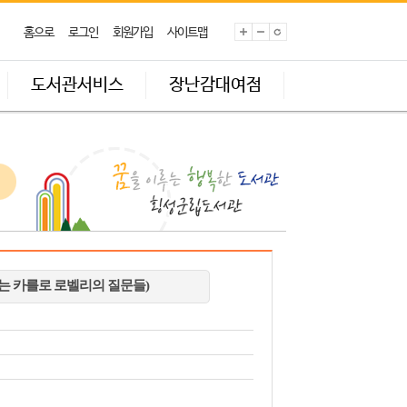
홈으로
로그인
회원가입
사이트맵
도서관서비스
장난감대여점
는 카를로 로벨리의 질문들)