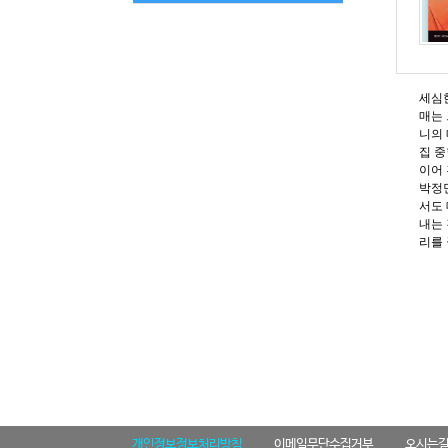
세심한
매는 
니의 
집 중
이어 
박정민
서도 
내는 
리를
개인정보정보처리방침
이메일무단수집거부
오시는