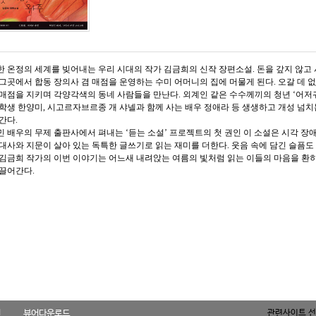
 온정의 세계를 빚어내는 우리 시대의 작가 김금희의 신작 장편소설. 돈을 갚지 않고 
그곳에서 합동 장의사 겸 매점을 운영하는 수미 어머니의 집에 머물게 된다. 오갈 데 
매점을 지키며 각양각색의 동네 사람들을 만난다. 외계인 같은 수수께끼의 청년 ‘어저
학생 한양미, 시고르자브르종 개 샤넬과 함께 사는 배우 정애라 등 생생하고 개성 넘치
간다.
 배우의 무제 출판사에서 펴내는 ‘듣는 소설’ 프로젝트의 첫 권인 이 소설은 시각 
대사와 지문이 살아 있는 독특한 글쓰기로 읽는 재미를 더한다. 웃음 속에 담긴 슬픔도
김금희 작가의 이번 이야기는 어느새 내려앉는 여름의 빛처럼 읽는 이들의 마음을 환히
 끌어간다.
길
뷰어다운로드
관련사이트 선