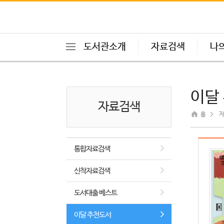
도서관소개
자료검색
나
이달
자료검색
홈
자
통합자료검색
신착자료검색
도서대출 베스트
이달 추천도서