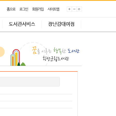
홈으로
로그인
회원가입
사이트맵
도서관서비스
장난감대여점