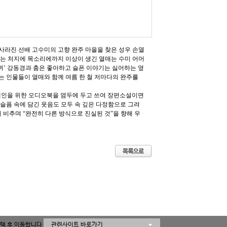
사라진 선배 고수미의 고향 완주 마을을 찾은 성우 손열
없는 처지에 목소리에까지 이상이 생긴 열매는 수미 어머
귀’ 강동경과 춤은 좋아하고 슬픈 이야기는 싫어하는 옆
는 인물들이 열매와 함께 여름 한 철 저마다의 완주를
장애인을 위한 오디오북을 염두에 두고 쓰여 장편소설이면
 슬픔 속에 담긴 웃음도 모두 속 깊은 다정함으로 그려
 비추며 “완전히 다른 방식으로 진실된 것”을 향해 우
택 후 이동합니다