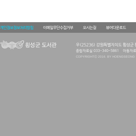
개인정보정보처리방침
이메일무단수집거부
오시는길
뷰어다운로드
우(25236) 강원특별자치도 횡성군 
종합자료실 033-340-5861
아동자료실
COPYRIGHT
Ⓒ 2016. BY HOENGSEONG P