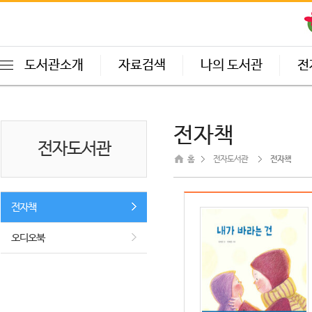
도서관소개
자료검색
나의 도서관
전
전자책
전자도서관
홈
전자도서관
전자책
전자책
오디오북