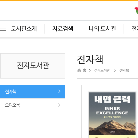
도서관소개
자료검색
나의 도서관
전
전자책
전자도서관
홈
전자도서관
전자책
전자책
오디오북