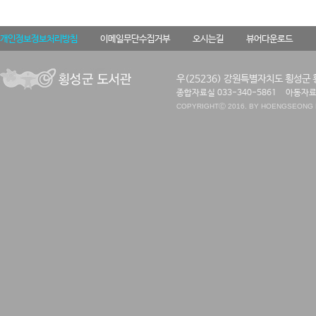
개인정보정보처리방침
이메일무단수집거부
오시는길
뷰어다운로드
우(25236) 강원특별자치도 횡성군 
종합자료실 033-340-5861
아동자료실
COPYRIGHT
Ⓒ 2016. BY HOENGSEONG P