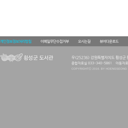
개인정보정보처리방침
이메일무단수집거부
오시는길
뷰어다운로드
우(25236) 강원특별자치도 횡성군 
종합자료실 033-340-5861
아동자료실
COPYRIGHT
Ⓒ 2016. BY HOENGSEONG P