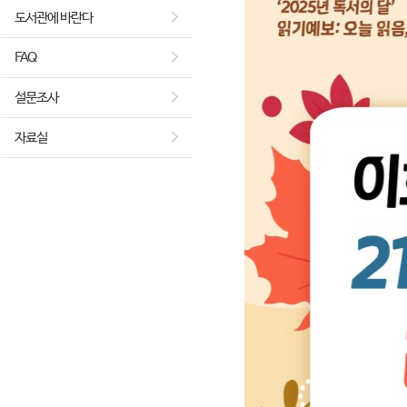
도서관에 바란다
FAQ
설문조사
자료실