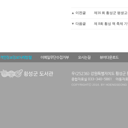
▲ 이전글
제16 회 횡성군 평생
▼ 다음글
제 8회 횡성 책 축제 
개인정보정보처리방침
이메일무단수집거부
오시는길
뷰어다운로드
우(25236) 강원특별자치도 횡성군 
종합자료실 033-340-5861
아동자료실
COPYRIGHT
Ⓒ 2016. BY HOENGSEONG P