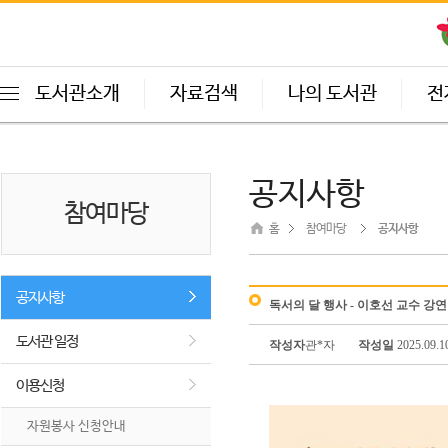
도서관소개
자료검색
나의 도서관
전
공지사항
참여마당
홈
참여마당
공지사항
공지사항
독서의 달 행사 - 이호선 교수 강연
도서관 일정
작성자
관*자
작성일
2025.09.10
이용신청
자원봉사 신청안내