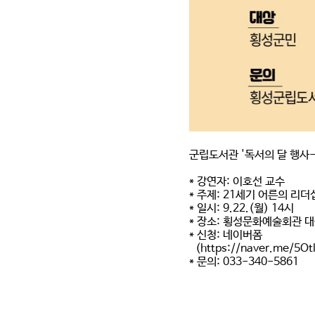
군립도서관 '독서의 달 행사-
* 강연자: 이호선 교수
* 주제: 21세기 어른의 리
* 일시: 9.22.(월) 14시
* 장소: 횡성문화예술회관 
* 신청: 네이버폼
(https://naver.me/5Otl
* 문의: 033-340-5861